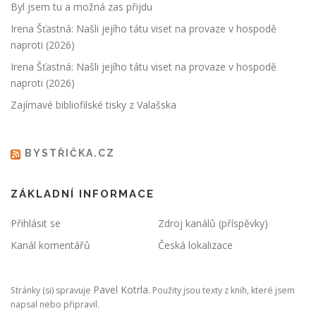
Byl jsem tu a možná zas přijdu
Irena Šťastná: Našli jejího tátu viset na provaze v hospodě
naproti (2026)
Irena Šťastná: Našli jejího tátu viset na provaze v hospodě
naproti (2026)
Zajímavé bibliofilské tisky z Valašska
BYSTŘIČKA.CZ
ZÁKLADNÍ INFORMACE
Přihlásit se
Zdroj kanálů (příspěvky)
Kanál komentářů
Česká lokalizace
Pavel Kotrla
Stránky (si) spravuje
. Použity jsou texty z knih, které jsem
napsal nebo připravil.