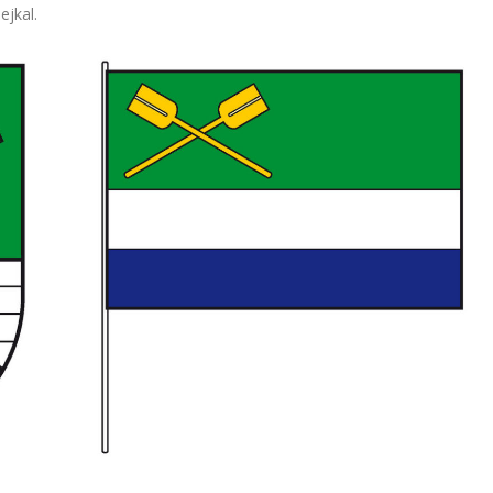
ejkal.