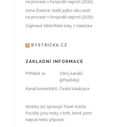
na provaze v hospodě naproti (2026)
Irena Šťastná: Našli jejího tátu viset
na provaze v hospodě naproti (2026)
Zajímavé bibliofilské tisky z Valašska
BYSTŘIČKA.CZ
ZÁKLADNÍ INFORMACE
Přihlásit se
Zdroj kanálů
(příspěvky)
Kanál komentářů
Česká lokalizace
Stránky (si) spravuje
Pavel Kotrla
.
Použity jsou texty z knih, které jsem
napsal nebo připravil.