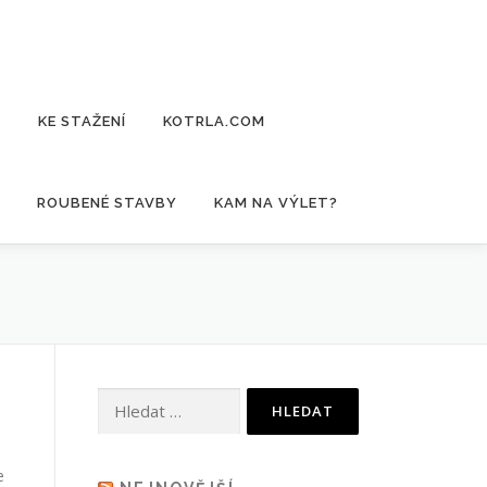
E
KE STAŽENÍ
KOTRLA.COM
ROUBENÉ STAVBY
KAM NA VÝLET?
Vyhledávání
e