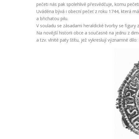
pečeti nás pak spolehlivě přesvědčuje, komu pečet
Uváděna bývá i obecní pečeť z roku 1744, která má 
a břichatou pilu.
V souladu se zásadami heraldické tvorby se figury 
Na novější historii obce a současně na jednu z dim
a tzv. vlnité paty štítu, jež vykreslují významné dílo