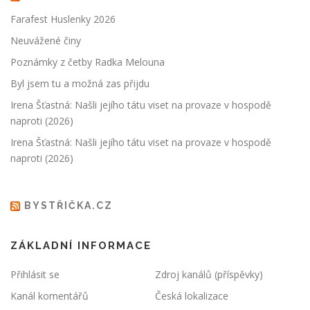
Farafest Huslenky 2026
Neuvážené činy
Poznámky z četby Radka Melouna
Byl jsem tu a možná zas přijdu
Irena Šťastná: Našli jejího tátu viset na provaze v hospodě
naproti (2026)
Irena Šťastná: Našli jejího tátu viset na provaze v hospodě
naproti (2026)
BYSTŘIČKA.CZ
ZÁKLADNÍ INFORMACE
Přihlásit se
Zdroj kanálů (příspěvky)
Kanál komentářů
Česká lokalizace