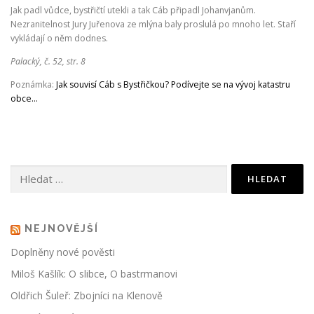
Jak padl vůdce, bystřičtí utekli a tak Cáb připadl Johanvjanům.
Nezranitelnost Jury Juřenova ze mlýna baly proslulá po mnoho let. Staří
ČTENÍ A POVĚSTI
SKÁLY
POČASÍ
vykládají o něm dodnes.
Palacký, č. 52, str. 8
ROUBENÉ STAVBY
KAM NA VÝLET?
Poznámka:
Jak souvisí Cáb s Bystřičkou? Podívejte se na vývoj katastru
obce…
Vyhledávání
NEJNOVĚJŠÍ
Doplněny nové pověsti
Miloš Kašlík: O slibce, O bastrmanovi
Oldřich Šuleř: Zbojníci na Klenově