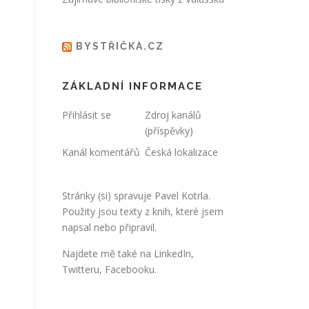
BYSTŘIČKA.CZ
ZÁKLADNÍ INFORMACE
Přihlásit se
Zdroj kanálů
(příspěvky)
Kanál komentářů
Česká lokalizace
Stránky (si) spravuje
Pavel Kotrla
.
Použity jsou texty z knih, které jsem
napsal nebo připravil.
Najdete mě také na
LinkedIn
,
Twitteru
,
Facebooku
.