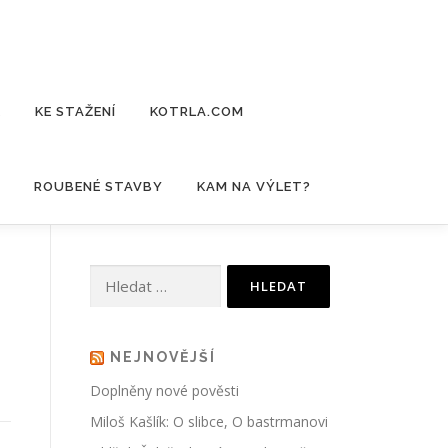
E
KE STAŽENÍ
KOTRLA.COM
ROUBENÉ STAVBY
KAM NA VÝLET?
Vyhledávání
NEJNOVĚJŠÍ
Doplněny nové pověsti
Miloš Kašlík: O slibce, O bastrmanovi