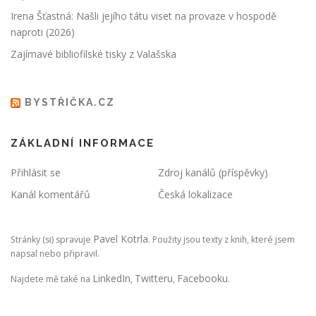
Irena Šťastná: Našli jejího tátu viset na provaze v hospodě
naproti (2026)
Zajímavé bibliofilské tisky z Valašska
BYSTŘIČKA.CZ
ZÁKLADNÍ INFORMACE
Přihlásit se
Zdroj kanálů (příspěvky)
Kanál komentářů
Česká lokalizace
Pavel Kotrla
Stránky (si) spravuje
. Použity jsou texty z knih, které jsem
napsal nebo připravil.
LinkedIn
Twitteru
Facebooku
Najdete mě také na
,
,
.