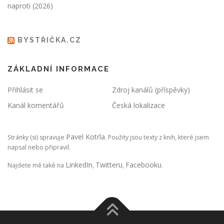
naproti (2026)
BYSTŘIČKA.CZ
ZÁKLADNÍ INFORMACE
Přihlásit se
Zdroj kanálů (příspěvky)
Kanál komentářů
Česká lokalizace
Pavel Kotrla
Stránky (si) spravuje
. Použity jsou texty z knih, které jsem
napsal nebo připravil.
LinkedIn
Twitteru
Facebooku
Najdete mě také na
,
,
.