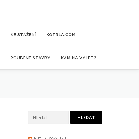
E
KE STAŽENÍ
KOTRLA.COM
ROUBENÉ STAVBY
KAM NA VÝLET?
Vyhledávání