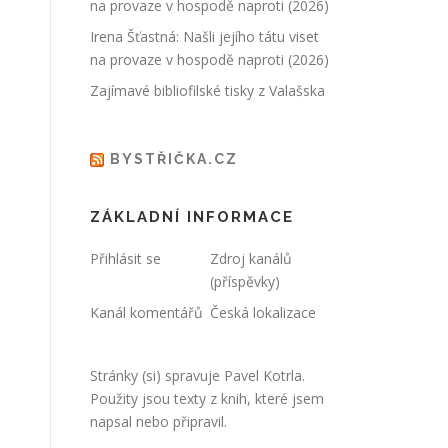
na provaze v hospodě naproti (2026)
Irena Šťastná: Našli jejího tátu viset
na provaze v hospodě naproti (2026)
Zajímavé bibliofilské tisky z Valašska
BYSTŘIČKA.CZ
ZÁKLADNÍ INFORMACE
Přihlásit se
Zdroj kanálů
(příspěvky)
Kanál komentářů
Česká lokalizace
Stránky (si) spravuje
Pavel Kotrla
.
Použity jsou texty z knih, které jsem
napsal nebo připravil.