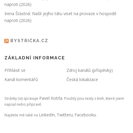
naproti (2026)
Irena Šťastná: Našli jejího tátu viset na provaze v hospodě
naproti (2026)
BYSTŘIČKA.CZ
ZÁKLADNÍ INFORMACE
Přihlásit se
Zdroj kanálů (příspěvky)
Kanál komentářů
Česká lokalizace
Pavel Kotrla
Stránky (si) spravuje
. Použity jsou texty z knih, které jsem
napsal nebo připravil.
LinkedIn
Twitteru
Facebooku
Najdete mě také na
,
,
.