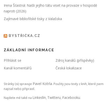
Irena Šťastná: Našli jejího tátu viset na provaze v hospodě
naproti (2026)
Zajímavé bibliofilské tisky z Valašska
BYSTŘIČKA.CZ
ZÁKLADNÍ INFORMACE
Přihlásit se
Zdroj kanálů (příspěvky)
Kanál komentářů
Česká lokalizace
Pavel Kotrla
Stránky (si) spravuje
. Použity jsou texty z knih, které jsem
napsal nebo připravil.
LinkedIn
Twitteru
Facebooku
Najdete mě také na
,
,
.