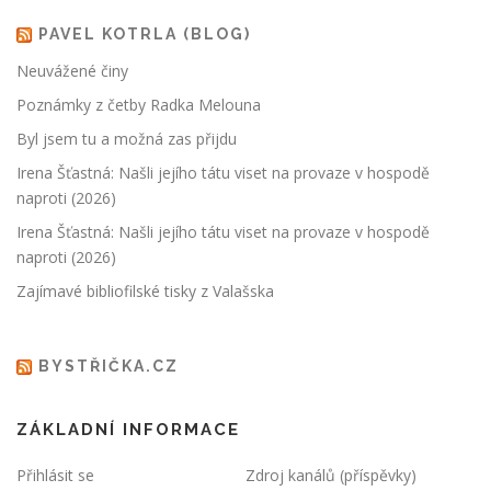
PAVEL KOTRLA (BLOG)
Neuvážené činy
Poznámky z četby Radka Melouna
Byl jsem tu a možná zas přijdu
Irena Šťastná: Našli jejího tátu viset na provaze v hospodě
naproti (2026)
Irena Šťastná: Našli jejího tátu viset na provaze v hospodě
naproti (2026)
Zajímavé bibliofilské tisky z Valašska
BYSTŘIČKA.CZ
ZÁKLADNÍ INFORMACE
Přihlásit se
Zdroj kanálů (příspěvky)