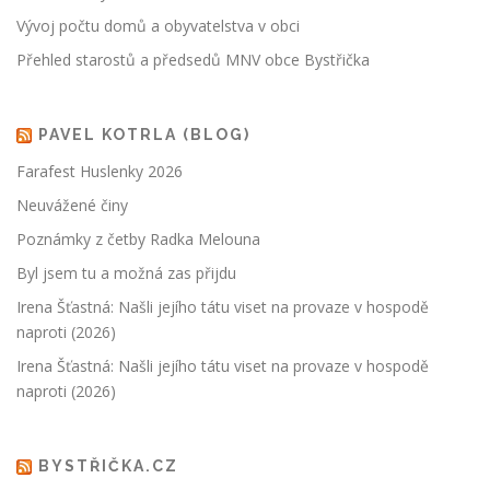
Vývoj počtu domů a obyvatelstva v obci
Přehled starostů a předsedů MNV obce Bystřička
PAVEL KOTRLA (BLOG)
Farafest Huslenky 2026
Neuvážené činy
Poznámky z četby Radka Melouna
Byl jsem tu a možná zas přijdu
Irena Šťastná: Našli jejího tátu viset na provaze v hospodě
naproti (2026)
Irena Šťastná: Našli jejího tátu viset na provaze v hospodě
naproti (2026)
BYSTŘIČKA.CZ