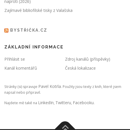
naproti (2026)
Zajímavé bibliofilské tisky z Valašska
BYSTŘIČKA.CZ
ZÁKLADNÍ INFORMACE
Přihlásit se
Zdroj kanálů (příspěvky)
Kanál komentářů
Česká lokalizace
Pavel Kotrla
Stránky (si) spravuje
. Použity jsou texty z knih, které jsem
napsal nebo připravil.
LinkedIn
Twitteru
Facebooku
Najdete mě také na
,
,
.