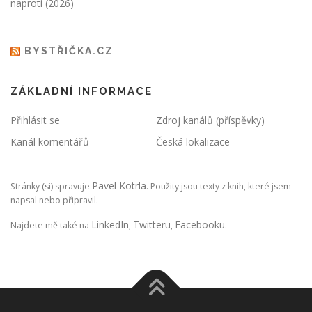
naproti (2026)
BYSTŘIČKA.CZ
ZÁKLADNÍ INFORMACE
Přihlásit se
Zdroj kanálů (příspěvky)
Kanál komentářů
Česká lokalizace
Pavel Kotrla
Stránky (si) spravuje
. Použity jsou texty z knih, které jsem
napsal nebo připravil.
LinkedIn
Twitteru
Facebooku
Najdete mě také na
,
,
.