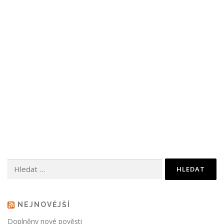
Vyhledávání
NEJNOVĚJŠÍ
Doplněny nové pověsti