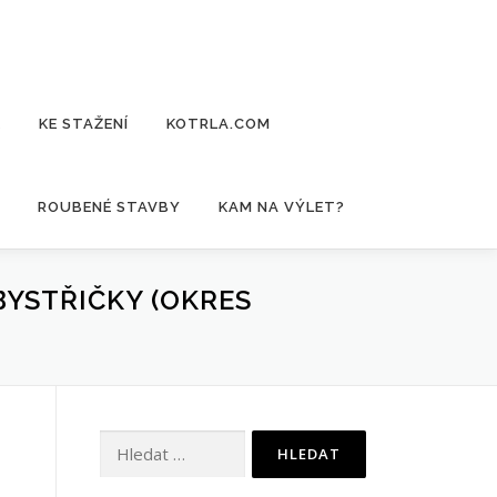
E
KE STAŽENÍ
KOTRLA.COM
ROUBENÉ STAVBY
KAM NA VÝLET?
BYSTŘIČKY (OKRES
Vyhledávání