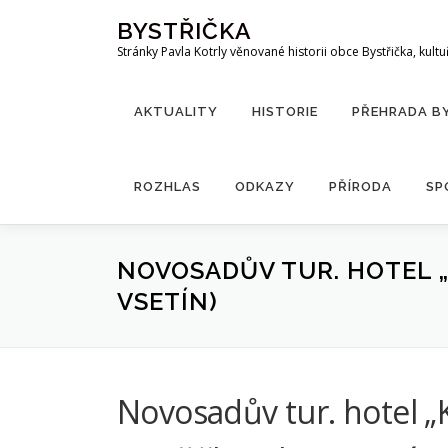
Přeskočit
BYSTŘIČKA
na
Stránky Pavla Kotrly věnované historii obce Bystřička, kultu
obsah
AKTUALITY
HISTORIE
PŘEHRADA B
ROZHLAS
ODKAZY
PŘÍRODA
SP
NOVOSADŮV TUR. HOTEL „
VSETÍN)
Novosadův tur. hotel „