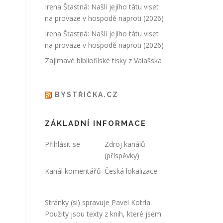
Irena Šťastná: Našli jejího tátu viset
na provaze v hospodě naproti (2026)
Irena Šťastná: Našli jejího tátu viset
na provaze v hospodě naproti (2026)
Zajímavé bibliofilské tisky z Valašska
BYSTŘIČKA.CZ
ZÁKLADNÍ INFORMACE
Přihlásit se
Zdroj kanálů
(příspěvky)
Kanál komentářů
Česká lokalizace
Stránky (si) spravuje
Pavel Kotrla
.
Použity jsou texty z knih, které jsem