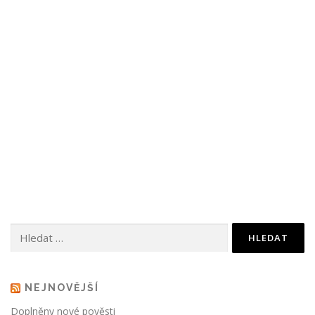
Vyhledávání
NEJNOVĚJŠÍ
Doplněny nové pověsti