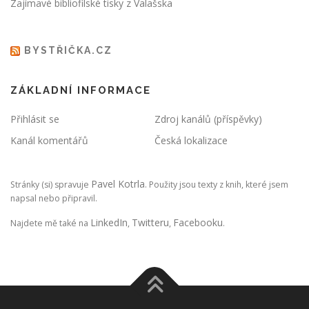
Zajímavé bibliofilské tisky z Valašska
BYSTŘIČKA.CZ
ZÁKLADNÍ INFORMACE
Přihlásit se
Zdroj kanálů (příspěvky)
Kanál komentářů
Česká lokalizace
Pavel Kotrla
Stránky (si) spravuje
. Použity jsou texty z knih, které jsem
napsal nebo připravil.
LinkedIn
Twitteru
Facebooku
Najdete mě také na
,
,
.