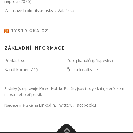
naproti (2026)
Zajímavé bibliofilské tisky z Valašska
BYSTŘIČKA.CZ
ZÁKLADNÍ INFORMACE
Přihlásit se
Zdroj kanálů (příspěvky)
Kanál komentářů
Česká lokalizace
Pavel Kotrla
Stránky (si) spravuje
. Použity jsou texty z knih, které jsem
napsal nebo připravil.
LinkedIn
Twitteru
Facebooku
Najdete mě také na
,
,
.